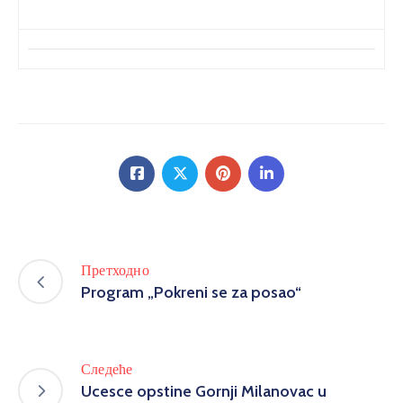
Претходно
Program „Pokreni se za posao“
Следеће
Ucesce opstine Gornji Milanovac u