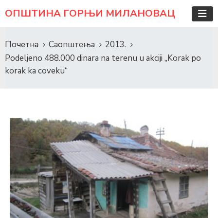
ОПШТИНА ГОРЊИ МИЛАНОВАЦ
Почетна
Саопштења
2013.
Podeljeno 488.000 dinara na terenu u akciji „Korak po
korak ka coveku“