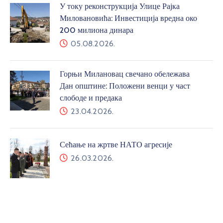
У току реконструкција Улице Рајка
Миловановића: Инвестиција вредна око
200 милиона динара
05.08.2026.
Горњи Милановац свечано обележава
Дан општине: Положени венци у част
слободе и предака
23.04.2026.
Сећање на жртве НАТО агресије
26.03.2026.