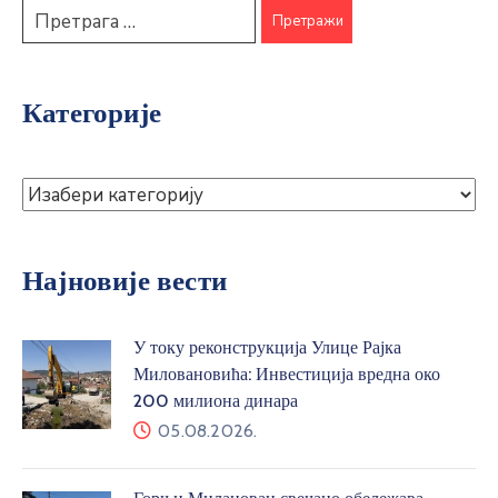
Категорије
Најновије вести
У току реконструкција Улице Рајка
Миловановића: Инвестиција вредна око
200 милиона динара
05.08.2026.