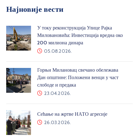
Најновије вести
У току реконструкција Улице Рајка
Миловановића: Инвестиција вредна око
200 милиона динара
05.08.2026.
Горњи Милановац свечано обележава
Дан општине: Положени венци у част
слободе и предака
23.04.2026.
Сећање на жртве НАТО агресије
26.03.2026.