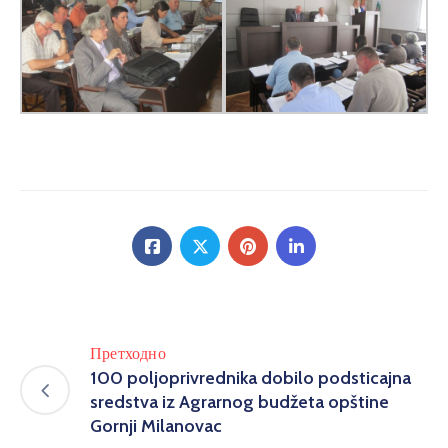
Претходно
100 poljoprivrednika dobilo podsticajna
sredstva iz Agrarnog budžeta opštine
Gornji Milanovac