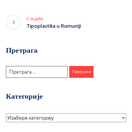
Следеће
Tipoplastika u Rumuniji
Претрага
Категорије