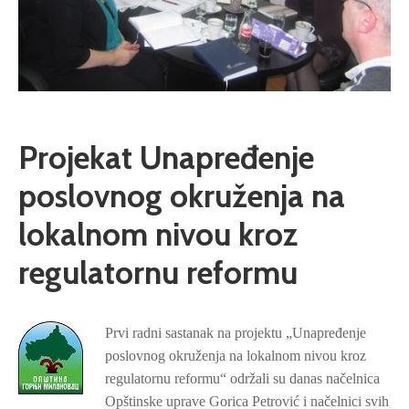
Projekat Unapređenje
poslovnog okruženja na
lokalnom nivou kroz
regulatornu reformu
Prvi radni sastanak na projektu „Unapređenje
poslovnog okruženja na lokalnom nivou kroz
regulatornu reformu“ održali su danas načelnica
Opštinske uprave Gorica Petrović i načelnici svih