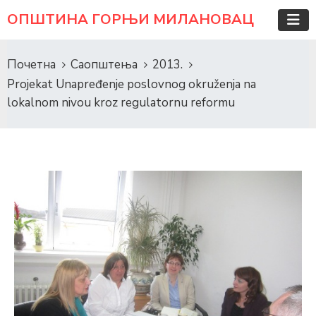
ОПШТИНА ГОРЊИ МИЛАНОВАЦ
Почетна
Саопштења
2013.
Projekat Unapređenje poslovnog okruženja na
lokalnom nivou kroz regulatornu reformu