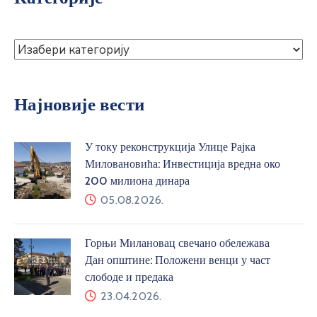
Најновије вести
У току реконструкција Улице Рајка
Миловановића: Инвестиција вредна око
200 милиона динара
05.08.2026.
Горњи Милановац свечано обележава
Дан општине: Положени венци у част
слободе и предака
23.04.2026.