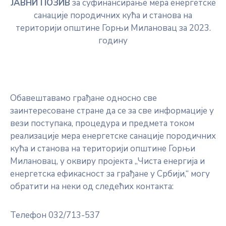
ЈАВНИ ПОЗИВ
за суфинансирање мера енергетске
санације породичних кућа и станова на
територији општине Горњи Милановац за 2023.
годину
Обавештавамо грађане односно све
заинтересоване стране да се за све информације у
вези поступака, процедура и предмета током
реализације мера енергетске санације породичних
кућа и станова на територији општине Горњи
Милановац, у оквиру пројекта „Чиста енергија и
енергетска ефикасност за грађане у Србији,“ могу
обратити на неки од следећих контакта:
Телефон 032/713-537