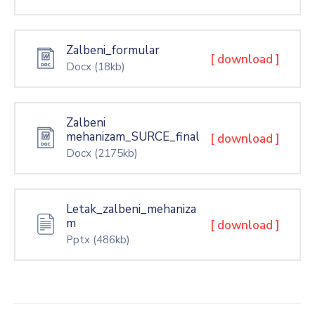
Zalbeni_formular
[ download ]
Docx
(18kb)
Zalbeni
mehanizam_SURCE_final
[ download ]
Docx
(2175kb)
Letak_zalbeni_mehaniza
m
[ download ]
Pptx
(486kb)