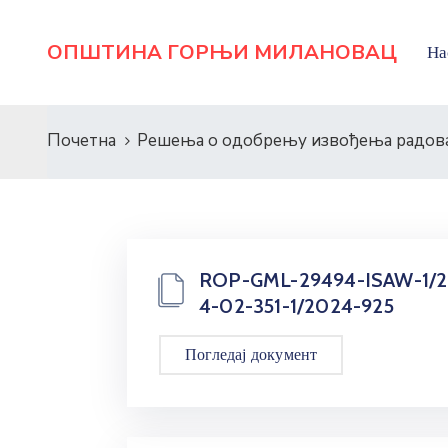
ОПШТИНА ГОРЊИ МИЛАНОВАЦ
На
Почетна
Решења о одобрењу извођења радова
ROP-GML-29494-ISAW-1/
4-02-351-1/2024-925
Погледај документ