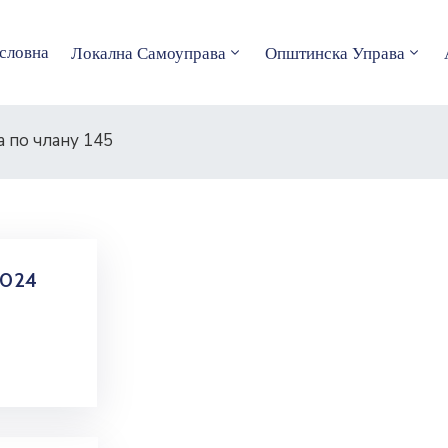
словна
Локална Самоуправа
Општинска Управа
 по члану 145
2024