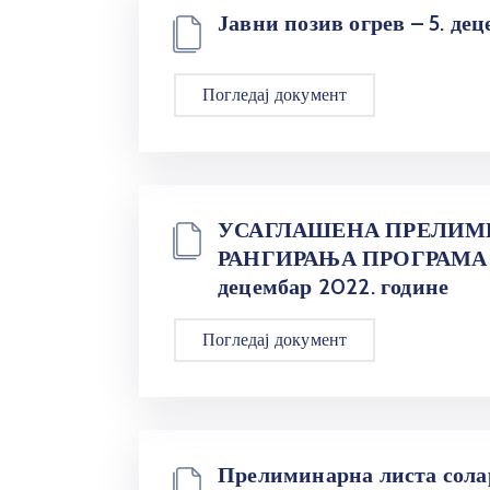
Јавни позив огрев – 5. де
Погледај документ
УСАГЛАШЕНА ПРЕЛИМ
РАНГИРАЊА ПРОГРАМА 
децембар 2022. године
Погледај документ
Прелиминарна листа солар