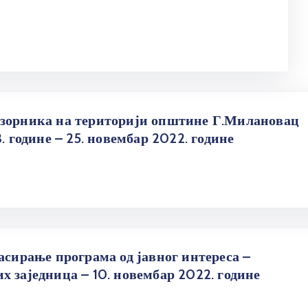
озорника на територији општине Г.Милановац
. године – 25. новембар 2022. године
асирање програма од јавног интереса –
х заједница – 10. новембар 2022. године