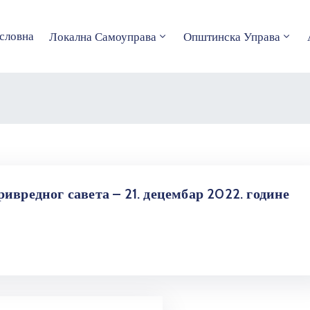
словна
Локална Самоуправа
Општинска Управа
ивредног савета – 21. децембар 2022. године