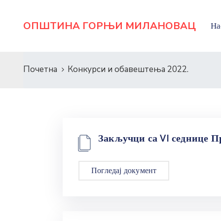
ОПШТИНА ГОРЊИ МИЛАНОВАЦ
На
Почетна
Конкурси и обавештења 2022.
Закључци са VI седнице Пр
Погледај документ