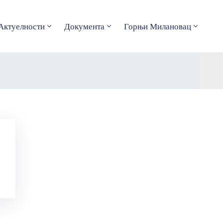
Актуелности
Документа
Горњи Милановац