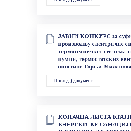
ЈАВНИ КОНКУРС за суфин
производњу електричне ен
термотехничког система 
пумпи, термостатских вен
општине Горњи Милановац 
Погледај документ
КОНАЧНА ЛИСТА КРАЈ
ЕНЕРГЕТСКЕ САНАЦИЈ