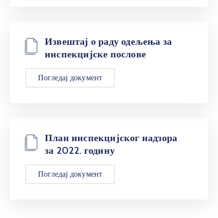
Извештај о раду одељења за
инспекцијске послове
Погледај документ
План инспекцијског надзора
за 2022. годину
Погледај документ