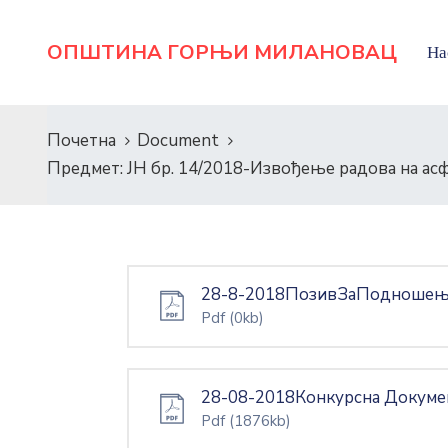
ОПШТИНА ГОРЊИ МИЛАНОВАЦ
На
Почетна
Document
Предмет: ЈН бр. 14/2018-Извођење радова на а
28-8-2018ПозивЗаПодношење
Pdf
(0kb)
28-08-2018Конкурсна Докумен
Pdf
(1876kb)