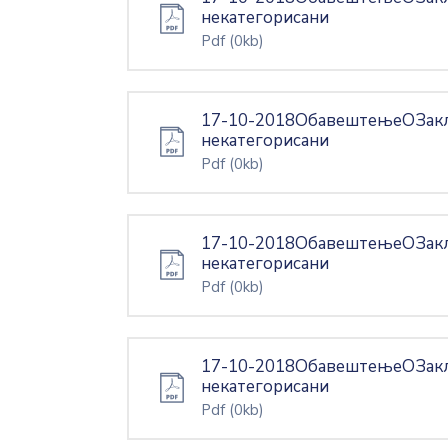
некатегорисани
Pdf
(0kb)
17-10-2018ОбавештењеОЗакљ
некатегорисани
Pdf
(0kb)
17-10-2018ОбавештењеОЗакљ
некатегорисани
Pdf
(0kb)
17-10-2018ОбавештењеОЗакљ
некатегорисани
Pdf
(0kb)