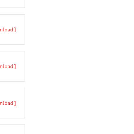
nload ]
nload ]
nload ]