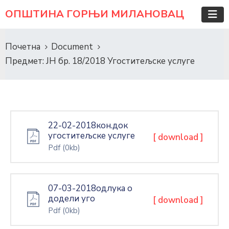
ОПШТИНА ГОРЊИ МИЛАНОВАЦ
Почетна
Document
Предмет: ЈН бр. 18/2018 Угоститељске услуге
22-02-2018кон.док
угоститељске услуге
[ download ]
Pdf
(0kb)
07-03-2018одлука о
додели уго
[ download ]
Pdf
(0kb)