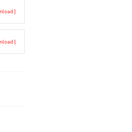
nload ]
nload ]