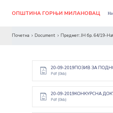
ОПШТИНА ГОРЊИ МИЛАНОВАЦ
На
Почетна
Document
Предмет: ЈН бр. 64/19-На
20-09-2019ПОЗИВ ЗА ПОД
Pdf
(0kb)
20-09-2019КОНКУРСНА ДОК
Pdf
(0kb)