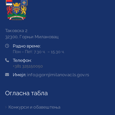
Таковска 2
32300, Горњи Милановац
Радно време:
Пон – Пет: 7.30 ч. – 15.30 ч.
Телефон:
+381 325150050
Имејл:
info@gornjimilanovac.ls.gov.rs
Огласна табла
Конкурси и обавештења