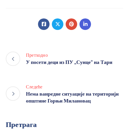
Претходно
У посети деци из ПУ „Сунце“ на Тари
Следеће
Нема ванредне ситуације на територији
општине Горњи Милановац
Претрага