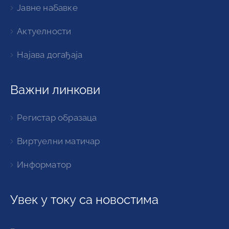
Јавне набавке
Актуелности
Најава догађаја
Важни линкови
Регистар образаца
Виртуелни матичар
Информатор
Увек у току са новостима