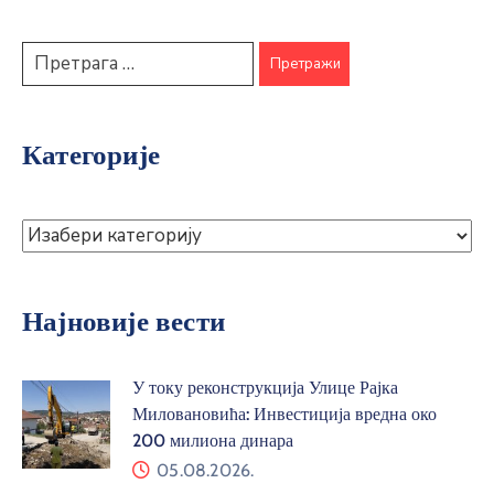
Категорије
Најновије вести
У току реконструкција Улице Рајка
Миловановића: Инвестиција вредна око
200 милиона динара
05.08.2026.