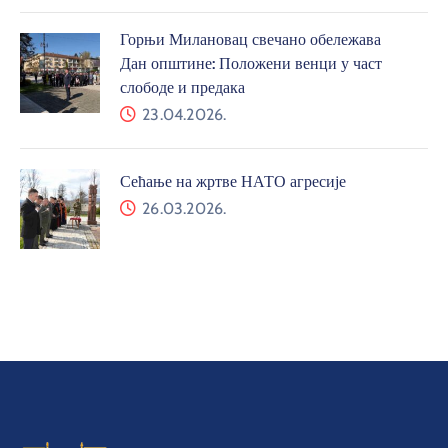
Горњи Милановац свечано обележава
Дан општине: Положени венци у част
слободе и предака
23.04.2026.
Сећање на жртве НАТО агресије
26.03.2026.