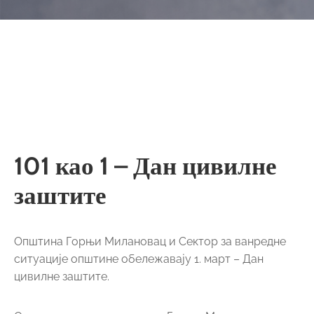
101 као 1 – Дан цивилне
заштите
Општина Горњи Милановац и Сектор за ванредне
ситуације општине обележавају 1. март – Дан
цивилне заштите.