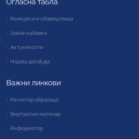
Огласна табла
Конкурси и обавештења
Јавне набавке
Актуелности
Најава догађаја
Важни линкови
Регистар образаца
Виртуелни матичар
Информатор