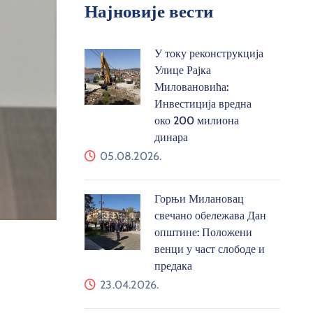
Најновије вести
У току реконструкција
Улице Рајка
Миловановића:
Инвестиција вредна
око 200 милиона
динара
05.08.2026.
Горњи Милановац
свечано обележава Дан
општине: Положени
венци у част слободе и
предака
23.04.2026.