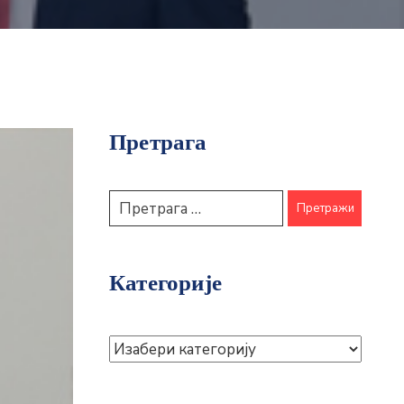
Претрага
Категорије