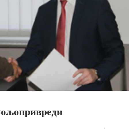
 пољопривреди