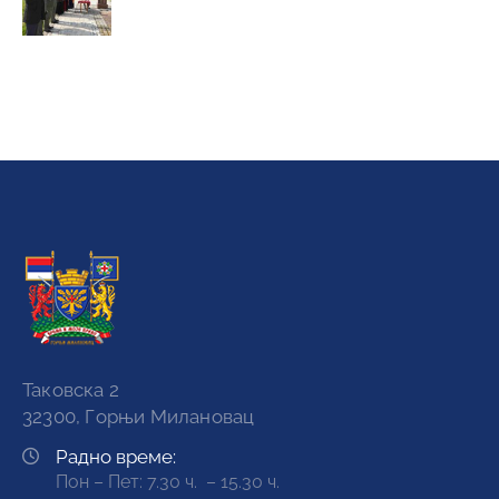
Таковска 2
32300, Горњи Милановац
Радно време:
Пон – Пет: 7.30 ч. – 15.30 ч.