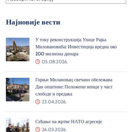
Најновије вести
У току реконструкција Улице Рајка
Миловановића: Инвестиција вредна око
200 милиона динара
05.08.2026.
Горњи Милановац свечано обележава
Дан општине: Положени венци у част
слободе и предака
23.04.2026.
Сећање на жртве НАТО агресије
26.03.2026.