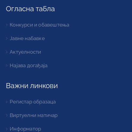
Огласна табла
Конкурси и обавештења
Јавне набавке
Актуелности
Најава догађаја
Важни линкови
Регистар образаца
Виртуелни матичар
Информатор