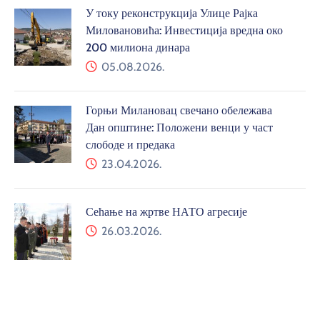
У току реконструкција Улице Рајка
Миловановића: Инвестиција вредна око
200 милиона динара
05.08.2026.
Горњи Милановац свечано обележава
Дан општине: Положени венци у част
слободе и предака
23.04.2026.
Сећање на жртве НАТО агресије
26.03.2026.