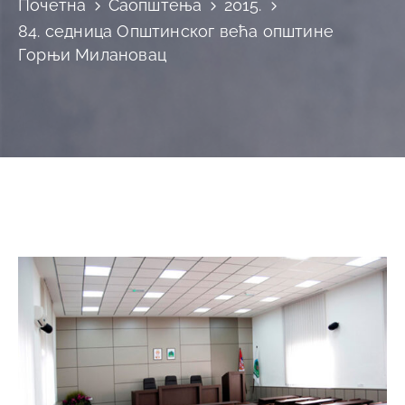
Почетна
Саопштења
2015.
84. седница Општинског већа општине
Горњи Милановац