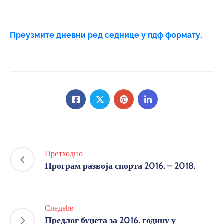
Преузмите дневни ред седнице у пдф формату.
Претходно
Програм развоја спорта 2016. – 2018.
Следеће
Предлог буџета за 2016. годину у