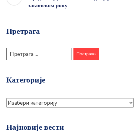
законском року
Претрага
Категорије
Најновије вести