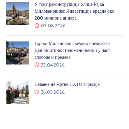
У току реконструкција Улице Рајка
Миловановића: Инвестиција вредна око
200 милиона динара
05.08.2026.
Горњи Милановац свечано обележава
Дан општине: Положени венци у част
слободе и предака
23.04.2026.
Сећање на жртве НАТО агресије
26.03.2026.