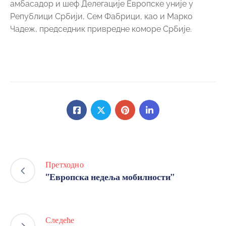
амбасадор и шеф Делегације Европске уније у
Републици Србији, Сем Фабрици, као и Марко
Чадеж, председник привредне коморе Србије.
Претходно
‘’Европска недеља мобилности’’
Следеће