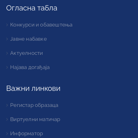
Огласна табла
Конкурси и обавештења
Јавне набавке
Актуелности
Најава догађаја
Важни линкови
Регистар образаца
Виртуелни матичар
Информатор