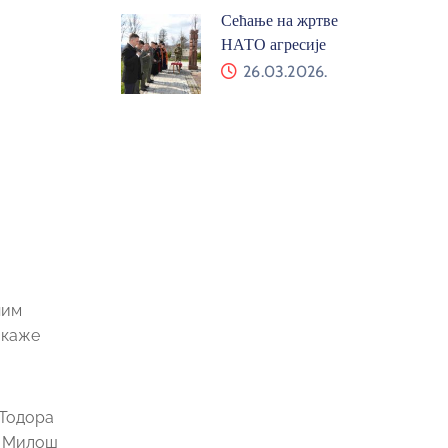
Сећање на жртве
НАТО агресије
26.03.2026.
ним
 каже
 Тодора
у, Милош