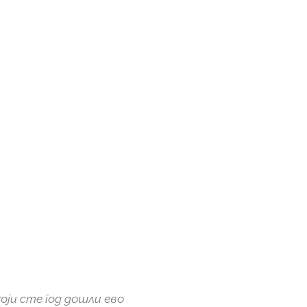
који сте год дошли ево