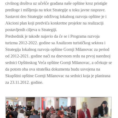
civilnog društva uz učešće građana naše opštine kroz pristigle
predloge i mišljenja na tekst Strategije u toku javne rasprave.
Sastavni deo Strategije održivog lokalnog razvoja opštine je i
Akcioni plan koji predvića konkretne projekte na realizaciji
postavljenih ciljeva u Strategiji.
Predsednik je takođe najavio da će se i Programa razvoja
turizma 2012-2022. godine sa Analizom turističkog sektora i
Strategija lokalnog razvoja opštine Gornji Milanovac za period
od 2012-2021. godine naći na dnevnom redu na prvoj narednoj
sednici Opštinskog Veća opštine Gornji Milanovac, a očekuje se
da potom oba ova strateška dokumenta budu usvojena na
Skupštini opštine Gornji Milanovac na sednici koja je planirana
za 23.11.2012. godine.