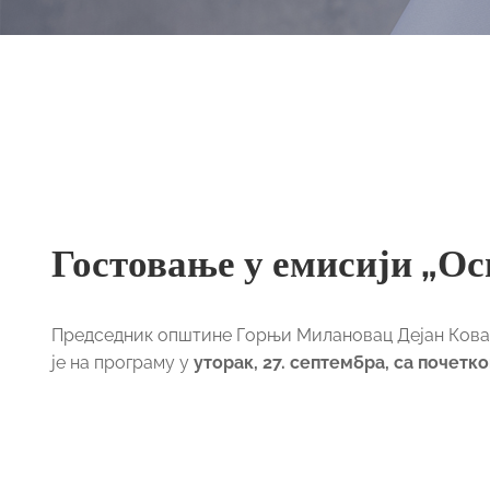
Гостовање у емисији „О
Председник општине Горњи Милановац Дејан Ковач
је на програму у
уторак, 27. септембра, са почетко