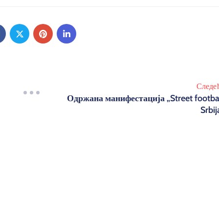
Следе
Одржана манифестација „Street footba
Srbij