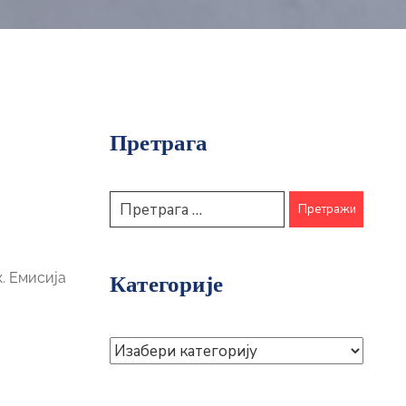
Претрага
. Емисија
Категорије