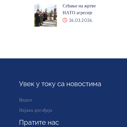
Сећање на жртве
НАТО агресије
26.03.2026.
Увек у току са новостима
Видео
Најава догађаја
Пратите нас