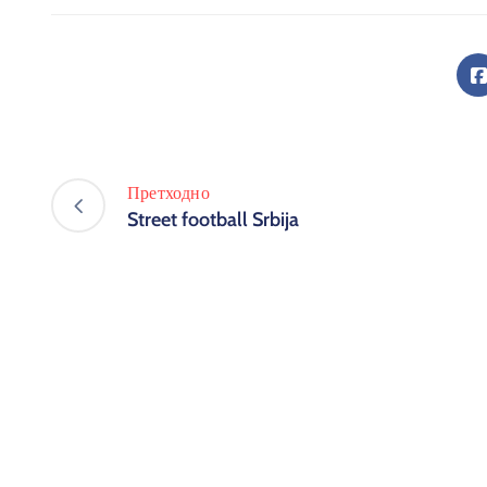
Претходно
Street football Srbija