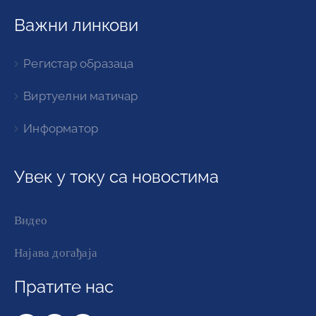
Важни линкови
Регистар образаца
Виртуелни матичар
Информатор
Увек у току са новостима
Видео
Најава догађаја
Пратите нас