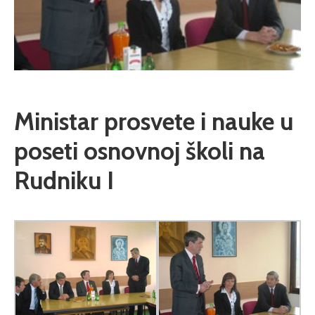
Ministar prosvete i nauke u
poseti osnovnoj školi na
Rudniku I