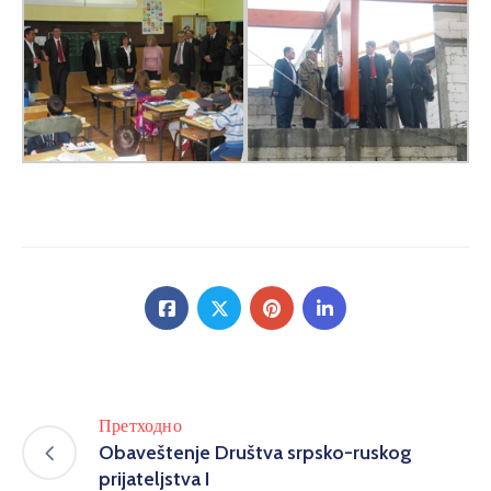
Претходно
Obaveštenje Društva srpsko-ruskog
prijateljstva I