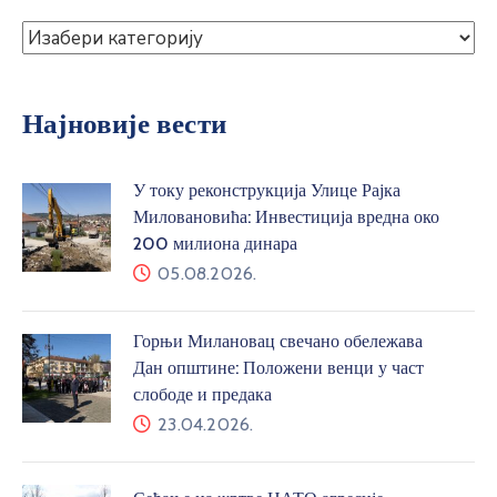
Најновије вести
У току реконструкција Улице Рајка
Миловановића: Инвестиција вредна око
200 милиона динара
05.08.2026.
Горњи Милановац свечано обележава
Дан општине: Положени венци у част
слободе и предака
23.04.2026.