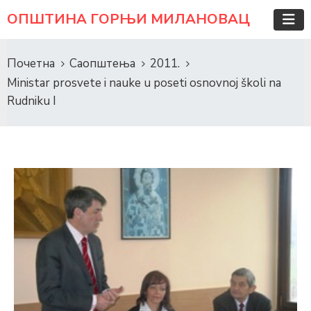
ОПШТИНА ГОРЊИ МИЛАНОВАЦ
Почетна
Саопштења
2011.
Ministar prosvete i nauke u poseti osnovnoj školi na
Rudniku I