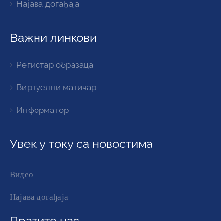
Најава догађаја
Важни линкови
Регистар образаца
Виртуелни матичар
Информатор
Увек у току са новостима
Видео
Најава догађаја
Пратите нас