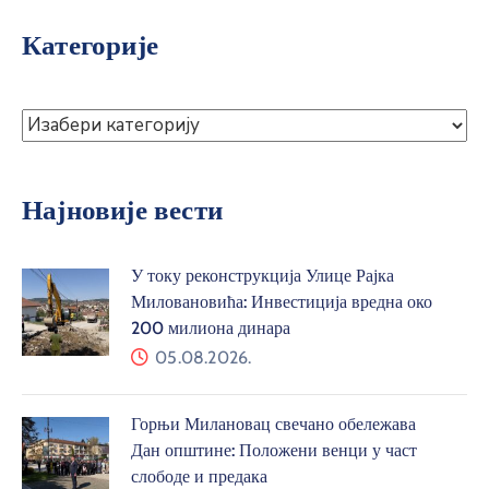
Категорије
Најновије вести
У току реконструкција Улице Рајка
Миловановића: Инвестиција вредна око
200 милиона динара
05.08.2026.
Горњи Милановац свечано обележава
Дан општине: Положени венци у част
слободе и предака