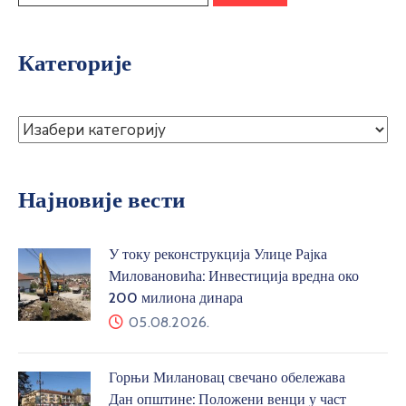
Категорије
Најновије вести
У току реконструкција Улице Рајка
Миловановића: Инвестиција вредна око
200 милиона динара
05.08.2026.
Горњи Милановац свечано обележава
Дан општине: Положени венци у част