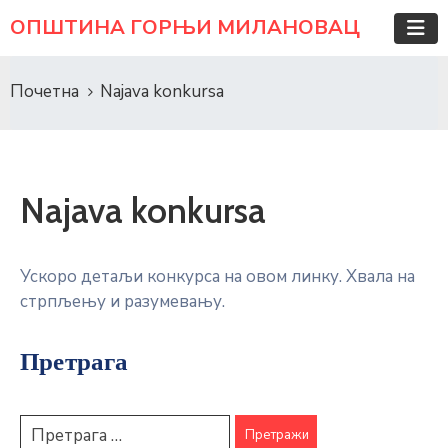
ОПШТИНА ГОРЊИ МИЛАНОВАЦ
Почетна
Najava konkursa
Najava konkursa
Ускоро детаљи конкурса на овом линку. Хвала на
стрпљењу и разумевању.
Претрага