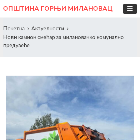
ОПШТИНА ГОРЊИ МИЛАНОВАЦ
Почетна
Актуелности
Нови камион смећар за милановачко комунално
предузеће