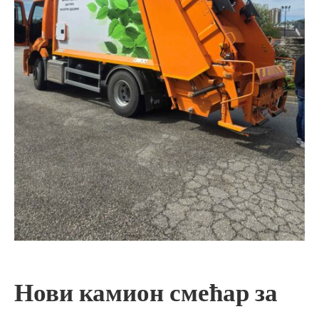
Нови камион смећар за