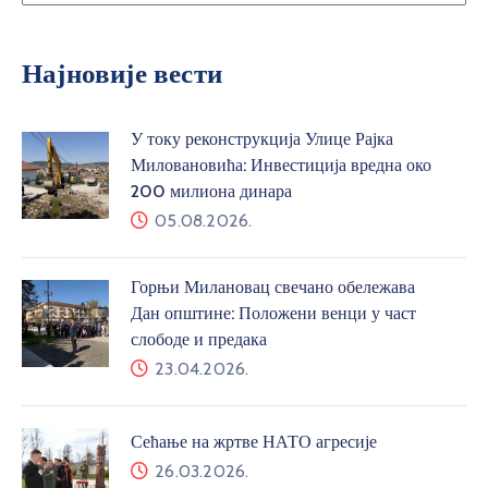
Најновије вести
У току реконструкција Улице Рајка
Миловановића: Инвестиција вредна око
200 милиона динара
05.08.2026.
Горњи Милановац свечано обележава
Дан општине: Положени венци у част
слободе и предака
23.04.2026.
Сећање на жртве НАТО агресије
26.03.2026.