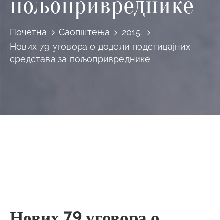
пољопривреднике
Почетна
Саопштења
2015.
Нових 79 уговора о додели подстицајних
средстава за пољопривреднике
Нових 79 уговора о