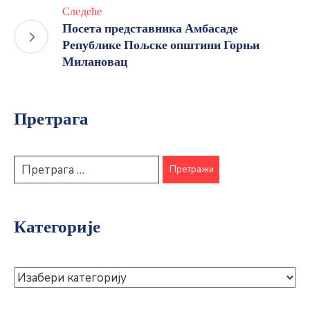
Следеће
Посета представника Амбасаде
Републике Пољске општини Горњи
Милановац
Претрага
Категорије