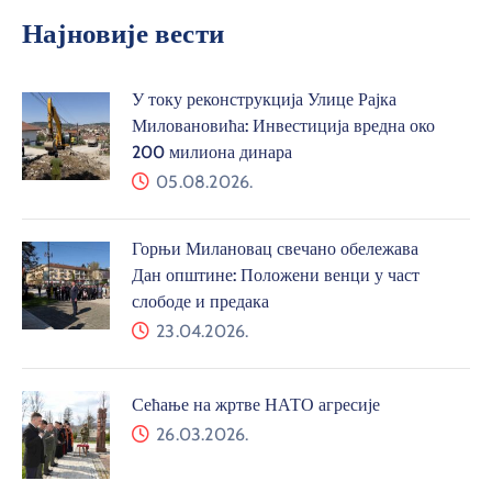
Најновије вести
У току реконструкција Улице Рајка
Миловановића: Инвестиција вредна око
200 милиона динара
05.08.2026.
Горњи Милановац свечано обележава
Дан општине: Положени венци у част
слободе и предака
23.04.2026.
Сећање на жртве НАТО агресије
26.03.2026.