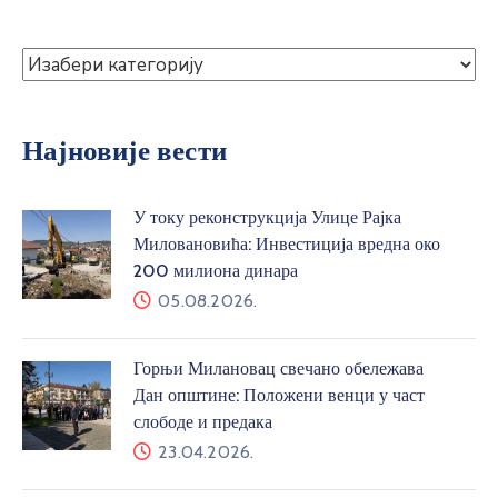
Најновије вести
У току реконструкција Улице Рајка
Миловановића: Инвестиција вредна око
200 милиона динара
05.08.2026.
Горњи Милановац свечано обележава
Дан општине: Положени венци у част
слободе и предака
23.04.2026.