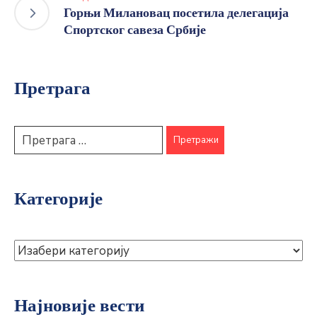
Горњи Милановац посетила делегација
Спортског савеза Србије
Претрага
Категорије
Најновије вести