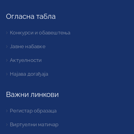
Огласна табла
Конкурси и обавештења
Јавне набавке
Актуелности
Најава догађаја
Важни линкови
Регистар образаца
Виртуелни матичар