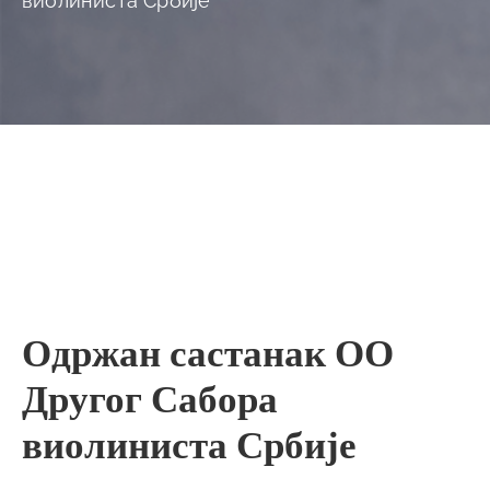
виолиниста Србије
Одржан састанак ОО
Другог Сабора
виолиниста Србије