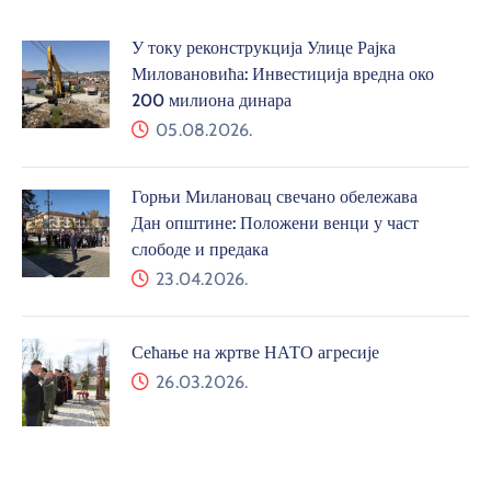
У току реконструкција Улице Рајка
Миловановића: Инвестиција вредна око
200 милиона динара
05.08.2026.
Горњи Милановац свечано обележава
Дан општине: Положени венци у част
слободе и предака
23.04.2026.
Сећање на жртве НАТО агресије
26.03.2026.