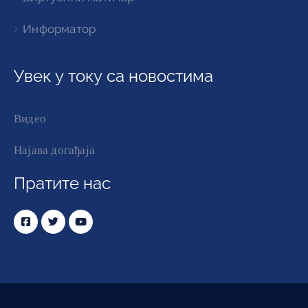
Информатор
Увек у току са новостима
Видео
Најава догађаја
Пратите нас