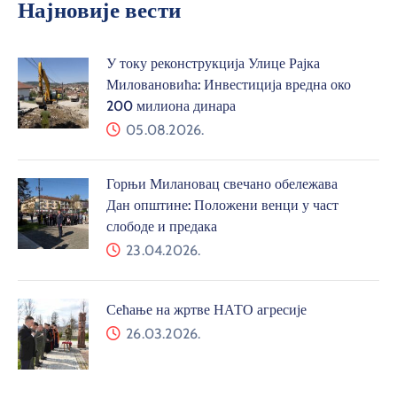
Најновије вести
У току реконструкција Улице Рајка
Миловановића: Инвестиција вредна око
200 милиона динара
05.08.2026.
Горњи Милановац свечано обележава
Дан општине: Положени венци у част
слободе и предака
23.04.2026.
Сећање на жртве НАТО агресије
26.03.2026.