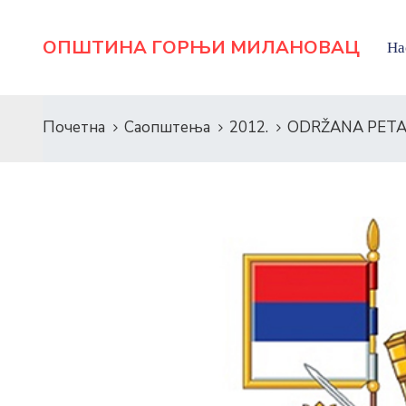
ОПШТИНА ГОРЊИ МИЛАНОВАЦ
На
Почетна
Саопштења
2012.
ODRŽANA PETA