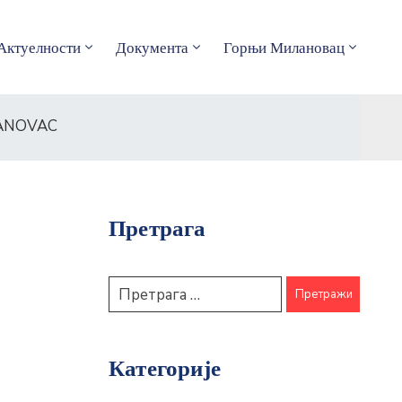
Актуелности
Документа
Горњи Милановац
LANOVAC
Претрага
Категорије