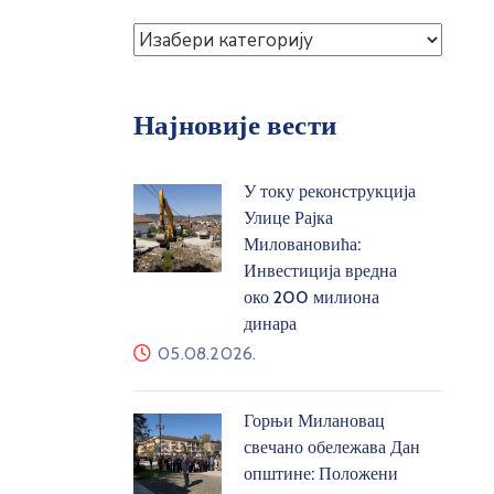
Најновије вести
У току реконструкција
Улице Рајка
Миловановића:
Инвестиција вредна
око 200 милиона
динара
05.08.2026.
Горњи Милановац
свечано обележава Дан
општине: Положени