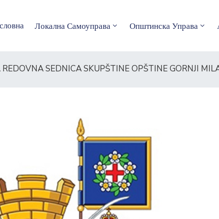
словна
Локална Самоуправа
Општинска Управа
 REDOVNA SEDNICA SKUPŠTINE OPŠTINE GORNJI MI