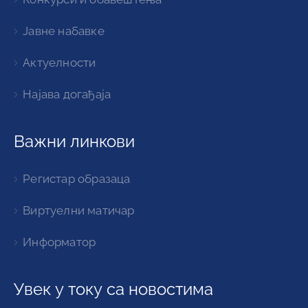
Јавне набавке
Актуелности
Најава догађаја
Важни линкови
Регистар образаца
Виртуелни матичар
Информатор
Увек у току са новостима