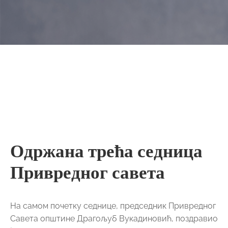
Одржана трећа седница
Привредног савета
На самом почетку седнице, председник Привредног
Савета општине Драгољуб Вукадиновић, поздравио