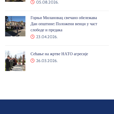
05.08.2026.
Горњи Милановац свечано обележава
Дан општине: Положени венци у част
слободе и предака
23.04.2026.
Сећање на жртве НАТО агресије
26.03.2026.