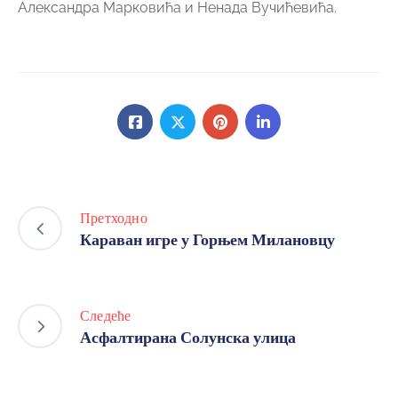
Александра Марковића и Ненада Вучићевића.
Претходно
Караван игре у Горњем Милановцу
Следеће
Асфалтирана Солунска улица