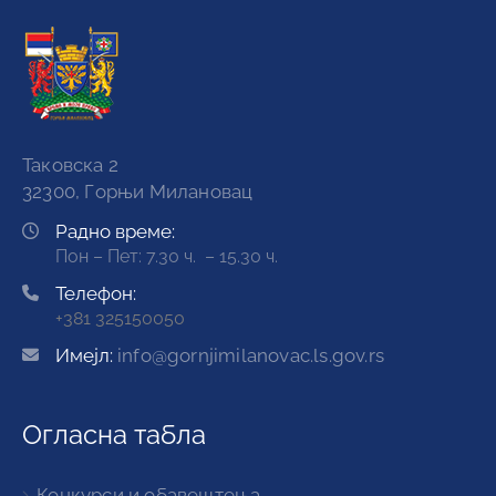
Таковска 2
32300, Горњи Милановац
Радно време:
Пон – Пет: 7.30 ч. – 15.30 ч.
Телефон:
+381 325150050
Имејл:
info@gornjimilanovac.ls.gov.rs
Огласна табла
Конкурси и обавештења