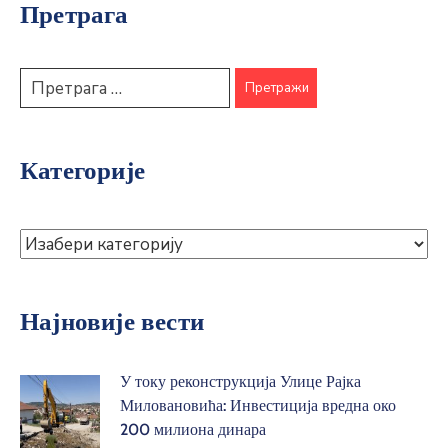
Претрага
Категорије
Најновије вести
У току реконструкција Улице Рајка
Миловановића: Инвестиција вредна око
200 милиона динара