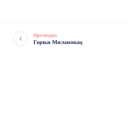
Претходно
Горњи Милановац