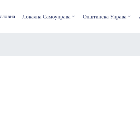
словна
Локална Самоуправа
Општинска Управа