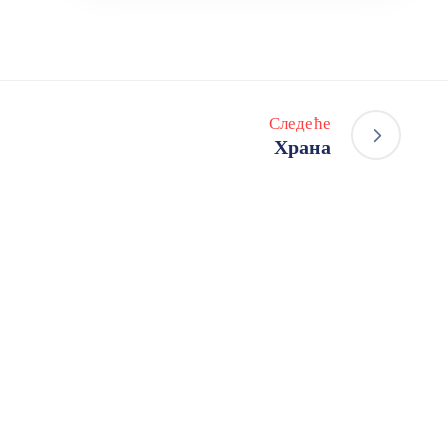
Следеће
Храна