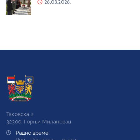
26.03.2026.
Таковска 2
32300, Горњи Милановац
Радно време:
Пон – Пет: 7.30 ч. – 15.30 ч.