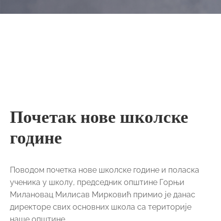
Почетак нове школске
године
Поводом почетка нове школске године и поласка
ученика у школу, председник општине Горњи
Милановац Милисав Мирковић примио је данас
директоре свих основних школа са територије
наше општине.