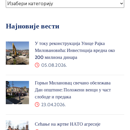
Најновије вести
У току реконструкција Улице Рајка
Миловановића: Инвестиција вредна око
200 милиона динара
05.08.2026.
Горњи Милановац свечано обележава
Дан општине: Положени венци у част
слободе и предака
23.04.2026.
Сећање на жртве НАТО агресије