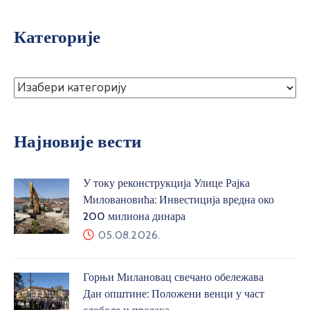
Категорије
Најновије вести
У току реконструкција Улице Рајка
Миловановића: Инвестиција вредна око
200 милиона динара
05.08.2026.
Горњи Милановац свечано обележава
Дан општине: Положени венци у част