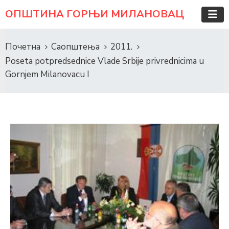
ОПШТИНА ГОРЊИ МИЛАНОВАЦ
Почетна
Саопштења
2011.
Poseta potpredsednice Vlade Srbije privrednicima u
Gornjem Milanovacu I