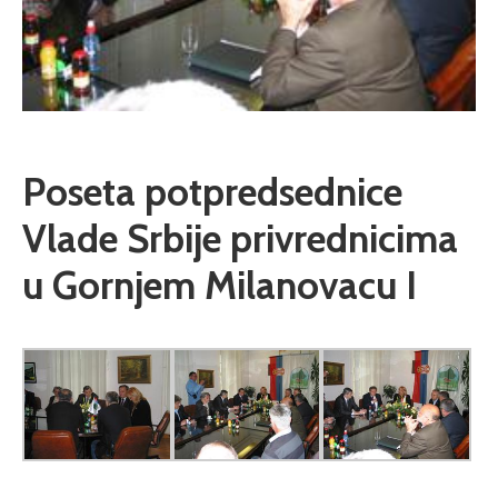
Poseta potpredsednice
Vlade Srbije privrednicima
u Gornjem Milanovacu I