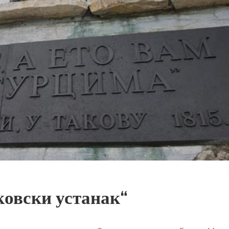
ковски устанак“