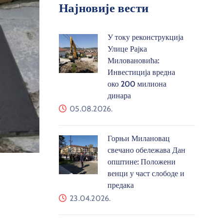
Најновије вести
У току реконструкција
Улице Рајка
Миловановића:
Инвестиција вредна
око 200 милиона
динара
05.08.2026.
Горњи Милановац
свечано обележава Дан
општине: Положени
венци у част слободе и
предака
23.04.2026.