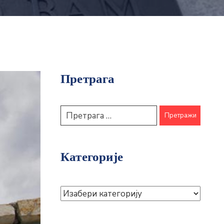
Претрага
Категорије