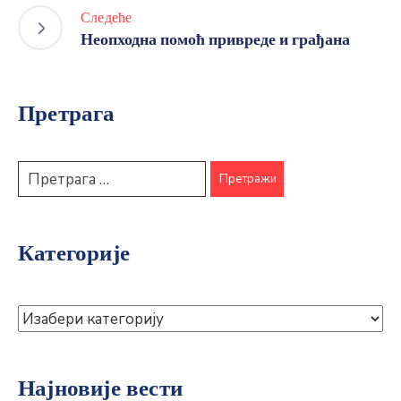
Следеће
Неопходна помоћ привреде и грађана
Претрага
Категорије
Најновије вести