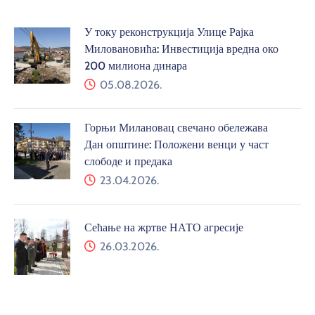
У току реконструкција Улице Рајка
Миловановића: Инвестиција вредна око
200 милиона динара
05.08.2026.
Горњи Милановац свечано обележава
Дан општине: Положени венци у част
слободе и предака
23.04.2026.
Сећање на жртве НАТО агресије
26.03.2026.