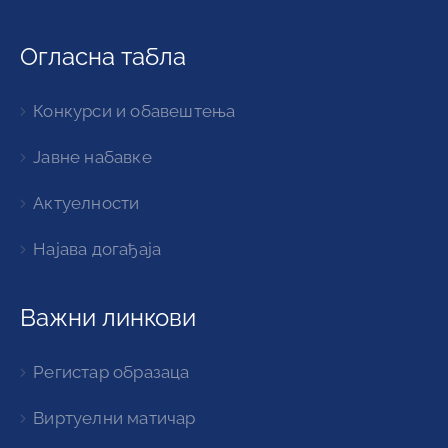
Огласна табла
Конкурси и обавештења
Јавне набавке
Актуелности
Најава догађаја
Важни линкови
Регистар образаца
Виртуелни матичар