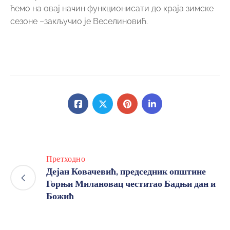
ћемо на овај начин функционисати до краја зимске
сезоне –закључио је Веселиновић.
Претходно
Дејан Ковачевић, председник општине
Горњи Милановац честитао Бадњи дан и
Божић