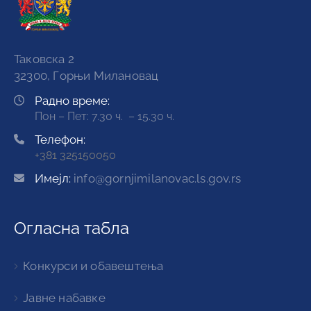
Таковска 2
32300, Горњи Милановац
Радно време:
Пон – Пет: 7.30 ч. – 15.30 ч.
Телефон:
+381 325150050
Имејл:
info@gornjimilanovac.ls.gov.rs
Огласна табла
Конкурси и обавештења
Јавне набавке