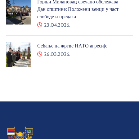
Горњи Милановац свечано обележава
Дан општине: Положени венци у част
слободе и предака
23.04.2026.
Сећање на жртве НАТО агресије
26.03.2026.