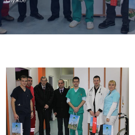
службе