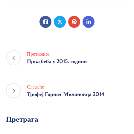
Претходно
Прва беба у 2015. години
Следеће
Трофеј Горњег Милановца 2014
Претрага