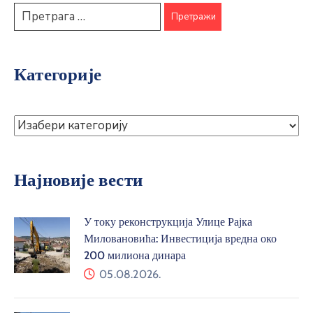
Категорије
Најновије вести
У току реконструкција Улице Рајка
Миловановића: Инвестиција вредна око
200 милиона динара
05.08.2026.