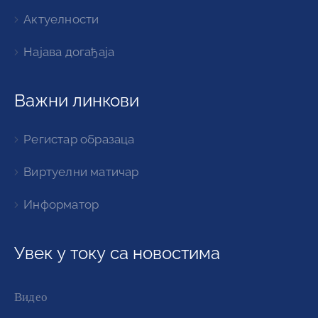
Актуелности
Најава догађаја
Важни линкови
Регистар образаца
Виртуелни матичар
Информатор
Увек у току са новостима
Видео