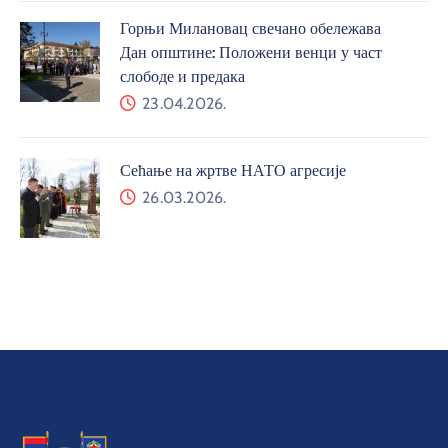
Горњи Милановац свечано обележава
Дан општине: Положени венци у част
слободе и предака
23.04.2026.
Сећање на жртве НАТО агресије
26.03.2026.