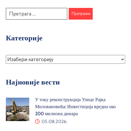
Категорије
Најновије вести
У току реконструкција Улице Рајка
Миловановића: Инвестиција вредна око
200 милиона динара
05.08.2026.