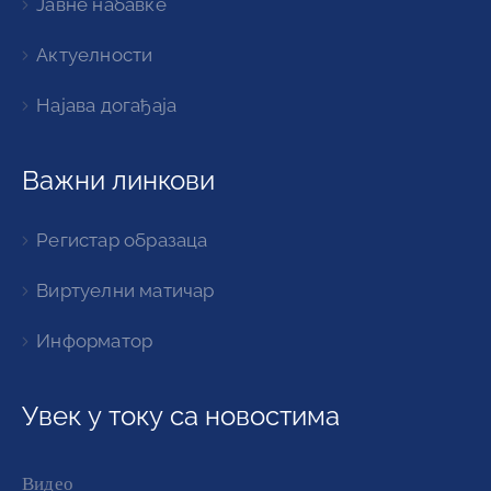
Јавне набавке
Актуелности
Најава догађаја
Важни линкови
Регистар образаца
Виртуелни матичар
Информатор
Увек у току са новостима
Видео