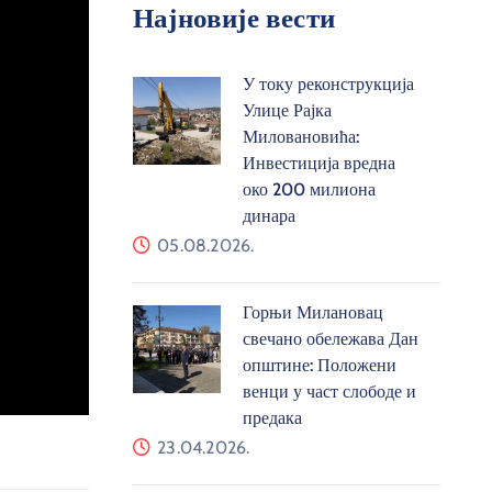
Најновије вести
У току реконструкција
Улице Рајка
Миловановића:
Инвестиција вредна
око 200 милиона
динара
05.08.2026.
Горњи Милановац
свечано обележава Дан
општине: Положени
венци у част слободе и
предака
23.04.2026.