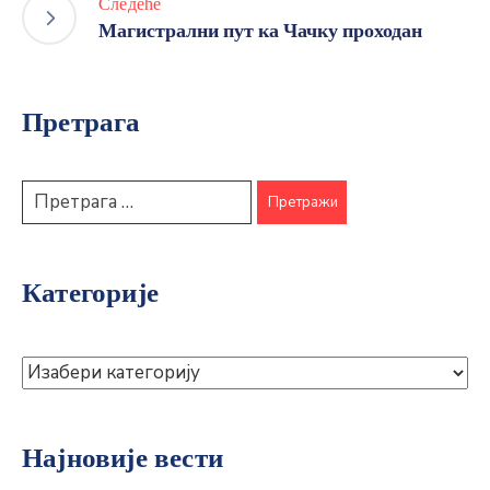
Следеће
Магистрални пут ка Чачку проходан
Претрага
Категорије
Најновије вести