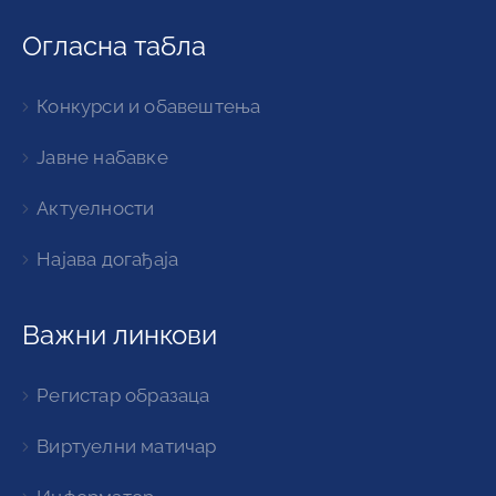
Огласна табла
Конкурси и обавештења
Јавне набавке
Актуелности
Најава догађаја
Важни линкови
Регистар образаца
Виртуелни матичар