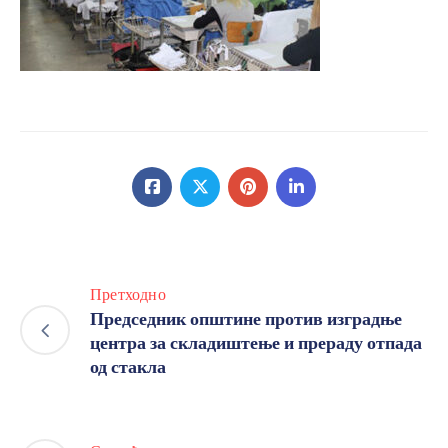
Претходно
Председник општине против изградње
центра за складиштење и прераду отпада
од стакла