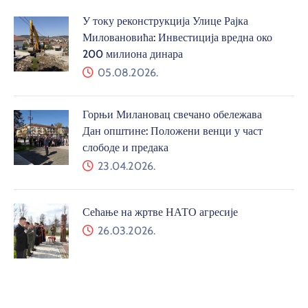
У току реконструкција Улице Рајка
Миловановића: Инвестиција вредна око
200 милиона динара
05.08.2026.
Горњи Милановац свечано обележава
Дан општине: Положени венци у част
слободе и предака
23.04.2026.
Сећање на жртве НАТО агресије
26.03.2026.