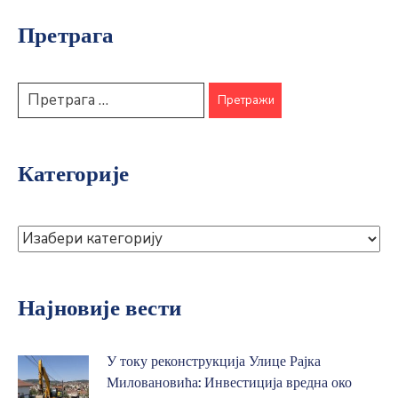
Претрага
Категорије
Најновије вести
У току реконструкција Улице Рајка
Миловановића: Инвестиција вредна око