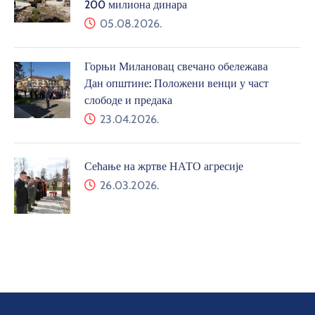
200 милиона динара
05.08.2026.
Горњи Милановац свечано обележава
Дан општине: Положени венци у част
слободе и предака
23.04.2026.
Сећање на жртве НАТО агресије
26.03.2026.