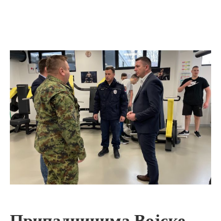
Припадницима Војске