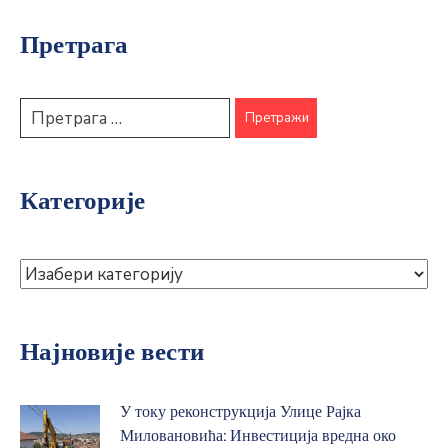
Претрага
Категорије
Најновије вести
У току реконструкција Улице Рајка
Миловановића: Инвестиција вредна око