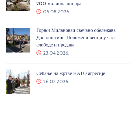
200 милиона динара
05.08.2026.
Горњи Милановац свечано обележава
Дан општине: Положени венци у част
слободе и предака
23.04.2026.
Сећање на жртве НАТО агресије
26.03.2026.