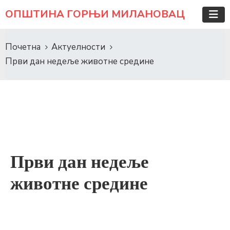
ОПШТИНА ГОРЊИ МИЛАНОВАЦ
Почетна
Актуелности
Први дан недеље животне средине
Први дан недеље
животне средине