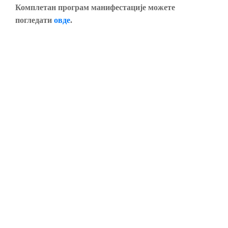
Комплетан програм манифестације можете
погледати
овде
.