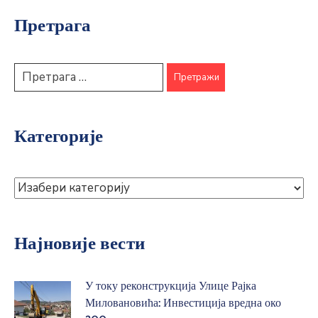
Претрага
Категорије
Најновије вести
У току реконструкција Улице Рајка
Миловановића: Инвестиција вредна око