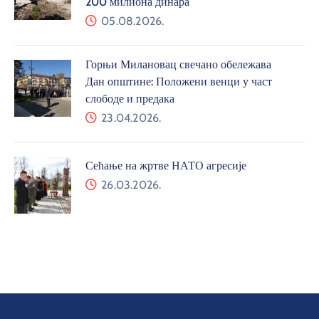
200 милиона динара
05.08.2026.
Горњи Милановац свечано обележава
Дан општине: Положени венци у част
слободе и предака
23.04.2026.
Сећање на жртве НАТО агресије
26.03.2026.