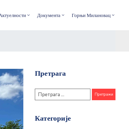
Актуелности
Документа
Горњи Милановац
Претрага
Категорије