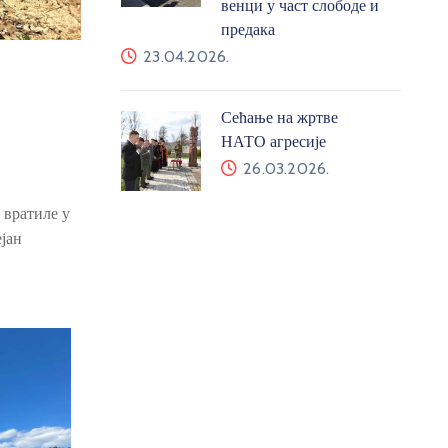
венци у част слободе и
предака
23.04.2026.
Сећање на жртве
НАТО агресије
26.03.2026.
 вратиле у
јан