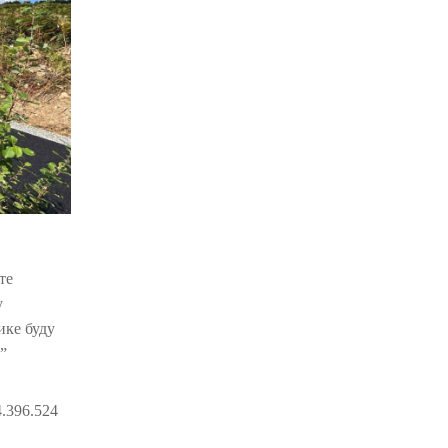
те
у
ике буду
”
.396.524