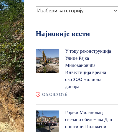
Најновије вести
У току реконструкција
Улице Рајка
Миловановића:
Инвестиција вредна
око 200 милиона
динара
05.08.2026.
Горњи Милановац
свечано обележава Дан
општине: Положени