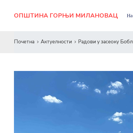
ОПШТИНА ГОРЊИ МИЛАНОВАЦ
На
Почетна
Актуелности
Радови у засеоку Боб