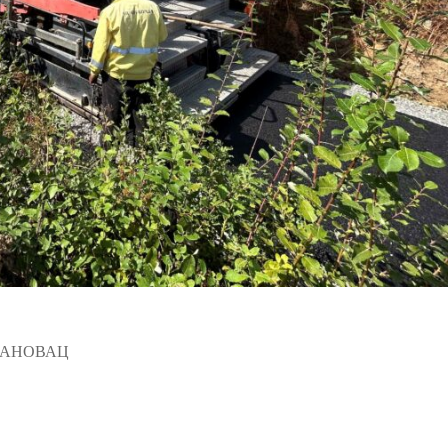
ЛАНОВАЦ