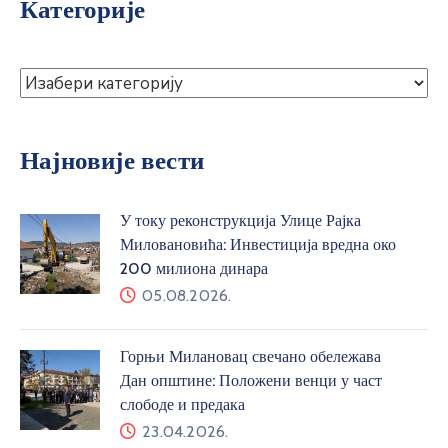
Категорије
Најновије вести
У току реконструкција Улице Рајка
Миловановића: Инвестиција вредна око
200 милиона динара
05.08.2026.
Горњи Милановац свечано обележава
Дан општине: Положени венци у част
слободе и предака
23.04.2026.