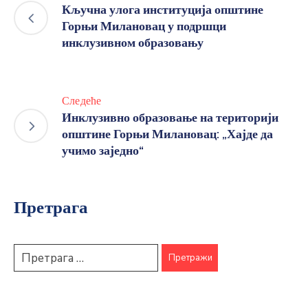
Кључна улога институција општине
Горњи Милановац у подршци
инклузивном образовању
Следеће
Инклузивно образовање на територији
општине Горњи Милановац: „Хајде да
учимо заједно“
Претрага