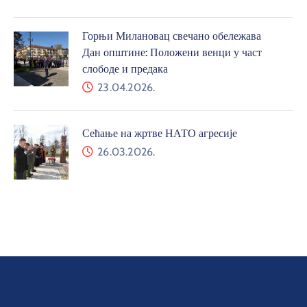
Горњи Милановац свечано обележава
Дан општине: Положени венци у част
слободе и предака
23.04.2026.
Сећање на жртве НАТО агресије
26.03.2026.