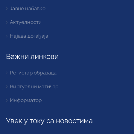
Јавне набавке
Актуелности
Најава догађаја
Важни линкови
Регистар образаца
Виртуелни матичар
Информатор
Увек у току са новостима