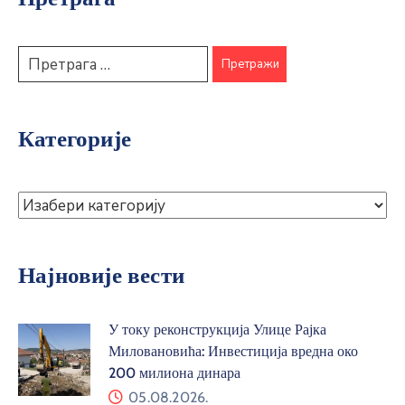
Категорије
Најновије вести
У току реконструкција Улице Рајка
Миловановића: Инвестиција вредна око
200 милиона динара
05.08.2026.