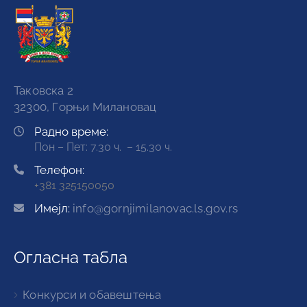
Таковска 2
32300, Горњи Милановац
Радно време:
Пон – Пет: 7.30 ч. – 15.30 ч.
Телефон:
+381 325150050
Имејл:
info@gornjimilanovac.ls.gov.rs
Огласна табла
Конкурси и обавештења