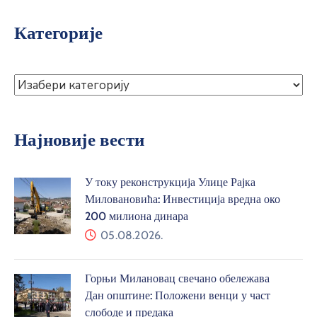
Категорије
Најновије вести
У току реконструкција Улице Рајка
Миловановића: Инвестиција вредна око
200 милиона динара
05.08.2026.
Горњи Милановац свечано обележава
Дан општине: Положени венци у част
слободе и предака