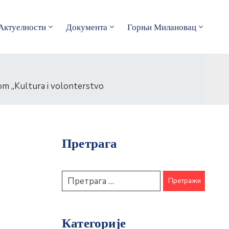
Актуелности
Документа
Горњи Милановац
om „Kultura i volonterstvo
Претрага
Категорије