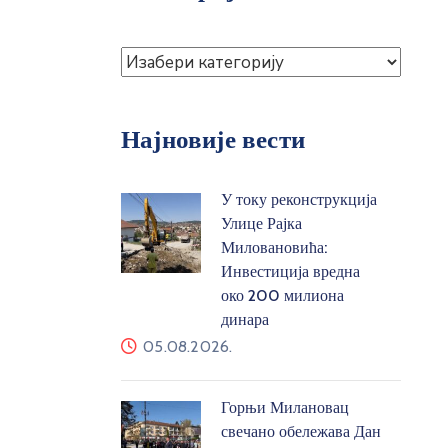
Најновије вести
У току реконструкција
Улице Рајка
Миловановића:
Инвестиција вредна
око 200 милиона
динара
05.08.2026.
Горњи Милановац
свечано обележава Дан