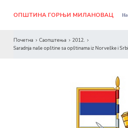
ОПШТИНА ГОРЊИ МИЛАНОВАЦ
На
Почетна
Саопштења
2012.
Saradnja naše opštine sa opštinama iz Norveške i 