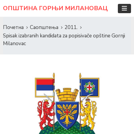
ОПШТИНА ГОРЊИ МИЛАНОВАЦ
Почетна
Саопштења
2011.
Spisak izabranih kandidata za popisivače opštine Gornji
Milanovac