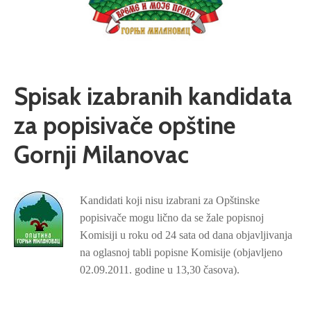
Spisak izabranih kandidata
za popisivače opštine
Gornji Milanovac
Kandidati koji nisu izabrani za Opštinske
popisivače mogu lično da se žale popisnoj
Komisiji u roku od 24 sata od dana objavljivanja
na oglasnoj tabli popisne Komisije (objavljeno
02.09.2011. godine u 13,30 časova).