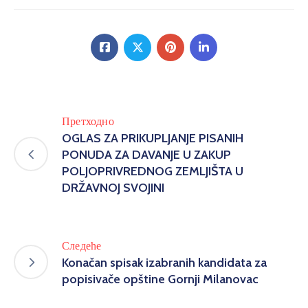
Претходно
OGLAS ZA PRIKUPLJANJE PISANIH
PONUDA ZA DAVANJE U ZAKUP
POLJOPRIVREDNOG ZEMLJIŠTA U
DRŽAVNOJ SVOJINI
Следеће
Konačan spisak izabranih kandidata za
popisivače opštine Gornji Milanovac