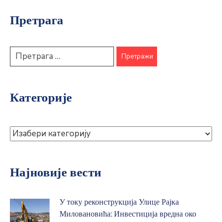
Претрага
Категорије
Најновије вести
У току реконструкција Улице Рајка
Миловановића: Инвестиција вредна око